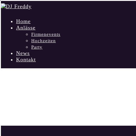
Home
Anlässe
Firmenevents
Hochzeiten
Party
News
Kontakt
MODULE