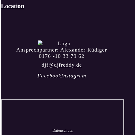
Location
Ansprechpartner: Alexander Rüdiger
0176 -10 33 79 62
djf@djfreddy.de
Facebook
Instagram
Datenschutz